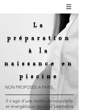
La
préparation
à la
naissance en
piscine
NON PROPOSEE A PARIS.
Il s’agit d’une méthode corporelle
et énergétique qui vous permettra