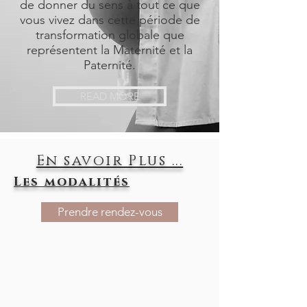
de donner du sens à tout ce que
vous vivez dans cette période de
transformation globale que
représentent la Maternité et la
Paternité.
READ MORE
En savoir Plus ...
Les modalités
Prendre rendez-vous