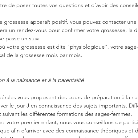
e de poser toutes vos questions et d'avoir des conseils p
e grossesse apparaît positif, vous pouvez contacter un
era un rendez-vous pour confirmer votre grossesse, la dé
 passe un suivi. 
où votre grossesse est dite "physiologique", votre sag
cal de la grossesse mois par mois. 
n à la naissance et à la parentalité
érales vous proposent des cours de préparation à la na
ver le jour J en connaissance des sujets importants. Diff
t suivant les différentes formations des sages-femmes. 
z votre premier enfant, nous vous conseillons de partic
ique afin d'arriver avec des connaissance théoriques et 