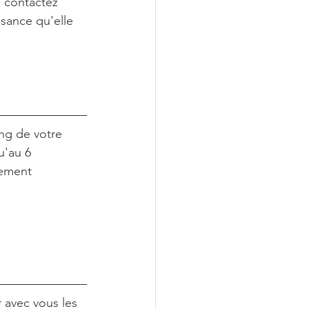
, contactez 
sance qu'elle 
ng de votre 
u'au 6 
lement 
avec vous les 