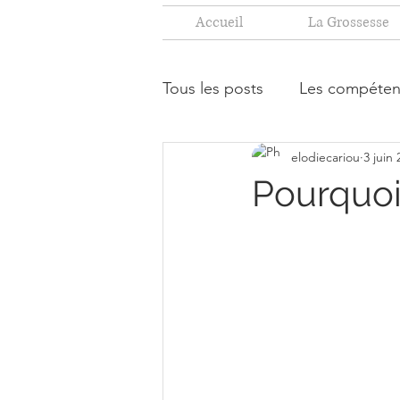
Accueil
La Grossesse
Tous les posts
Les compéten
elodiecariou
3 juin
Pourquoi