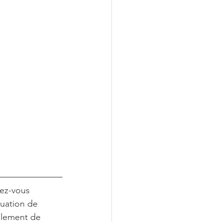
ez-vous 
tuation de 
alement de 