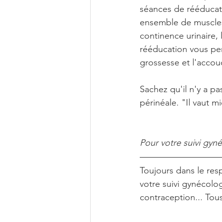
séances de rééducat
ensemble de muscles 
continence urinaire,
rééducation vous per
grossesse et l'acco
Sachez qu'il n'y a p
périnéale. "Il vaut m
Pour votre suivi gyn
Toujours dans le resp
votre suivi gynécolog
contraception... Tou