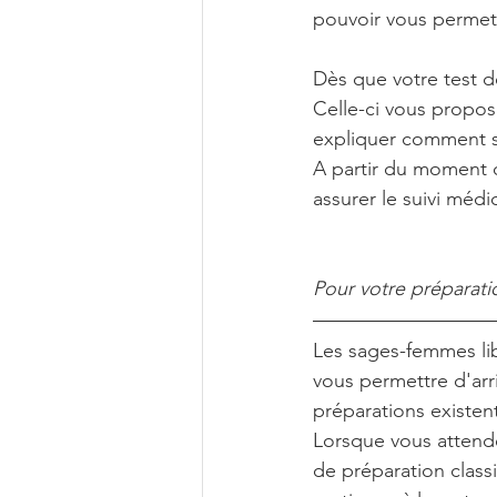
pouvoir vous permettr
Dès que votre test d
Celle-ci vous propos
expliquer comment se
A partir du moment 
assurer le suivi médi
Pour votre préparatio
Les sages-femmes lib
vous permettre d'arri
préparations existen
Lorsque vous attende
de préparation class