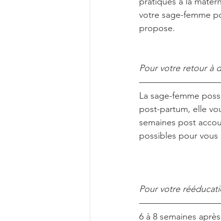
pratiques à la matern
votre sage-femme pou
propose. 
Pour votre retour à d
La sage-femme possè
post-partum, elle vo
semaines post accouc
possibles pour vous
Pour votre rééducati
6 à 8 semaines aprè