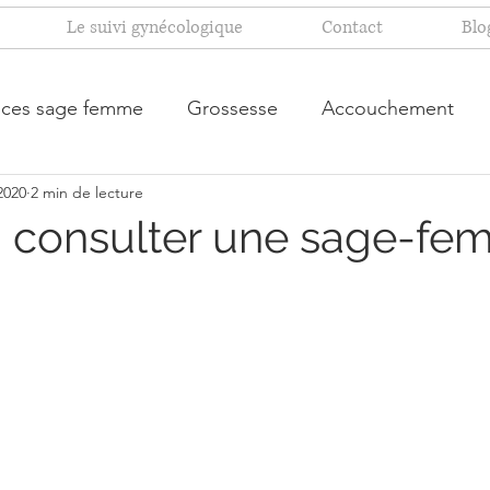
Le suivi gynécologique
Contact
Blo
ces sage femme
Grossesse
Accouchement
 2020
2 min de lecture
 consulter une sage-fe