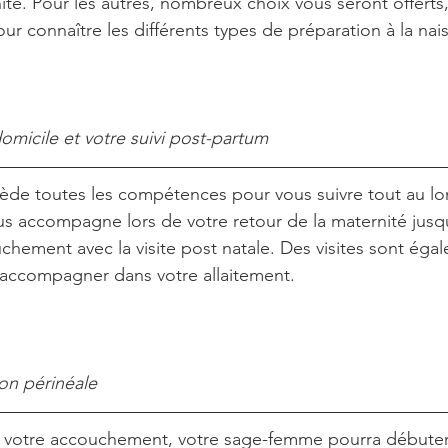
ité. Pour les autres, nombreux choix vous seront offerts
r connaître les différents types de préparation à la nais
omicile et votre suivi post-partum
de toutes les compétences pour vous suivre tout au lo
us accompagne lors de votre retour de la maternité jusq
hement avec la visite post natale. Des visites sont éga
 accompagner dans votre allaitement. 
on périnéale
s votre accouchement, votre sage-femme pourra débuter 