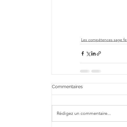
Les compétences sage 
Commentaires
Rédigez un commentaire...