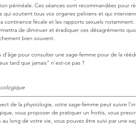
ion périnéale. Ces séances sont recommandées pour ré
qui soutient tous vos organes pelviens et qui intervien
 la continence fécale et les rapports sexuels notamment.
mettra de diminuer et éradiquer ces désagréments quoti
uchement bien souvent. 
as d'âge pour consulter une sage-femme pour de la rééd
ieux tard que jamais" n'est-ce pas ? 
écologique
ect de la physiologie, votre sage-femme peut suivre l'in
ique, vous proposer de pratiquer un frottis, vous prescri
s au long de votre vie, vous pouvez être suivi par une s