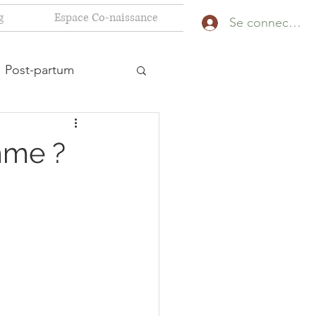
g
Espace Co-naissance
Se connecter
Post-partum
mme ?